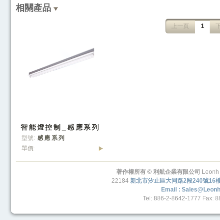
相關產品
上一頁
1
智能燈控制_感應系列
型號:
感應系列
單價:
著作權所有 © 利航企業有限公司
Leonh 
22184
新北市汐止區大同路2段240號16
Email : Sales@leon
Tel: 886-2-8642-1777 Fax: 