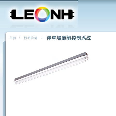
停車場節能控制系統
首頁
/
照明設備
/