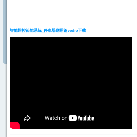
智能燈控節能系統_停車場應用篇vedio下載