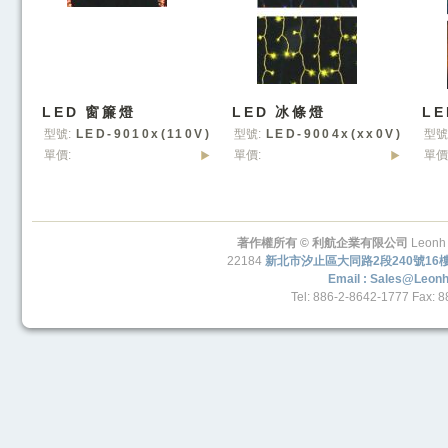
LED 窗簾燈
LED 冰條燈
L
型號:
LED-9010x(110V)
型號:
LED-9004x(xx0V)
型號
單價:
單價:
單價
-KH
-KH
著作權所有 © 利航企業有限公司
Leonh 
22184
新北市汐止區大同路2段240號16
Email : Sales@leon
Tel: 886-2-8642-1777 Fax: 