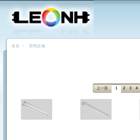
首頁
/
照明設備
上一頁
1
2
3
4