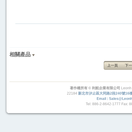
相關產品
上一頁
下一
著作權所有 © 利航企業有限公司
Leonh 
22184
新北市汐止區大同路2段240號16
Email : Sales@leon
Tel: 886-2-8642-1777 Fax: 